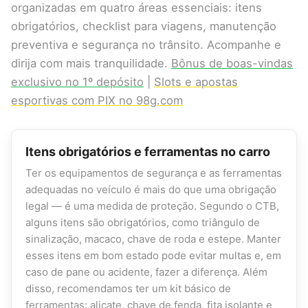
organizadas em quatro áreas essenciais: itens
obrigatórios, checklist para viagens, manutenção
preventiva e segurança no trânsito. Acompanhe e
dirija com mais tranquilidade.
Bônus de boas-vindas
exclusivo no 1º depósito
|
Slots e apostas
esportivas com PIX no 98g.com
Itens obrigatórios e ferramentas no carro
Ter os equipamentos de segurança e as ferramentas
adequadas no veículo é mais do que uma obrigação
legal — é uma medida de proteção. Segundo o CTB,
alguns itens são obrigatórios, como triângulo de
sinalização, macaco, chave de roda e estepe. Manter
esses itens em bom estado pode evitar multas e, em
caso de pane ou acidente, fazer a diferença. Além
disso, recomendamos ter um kit básico de
ferramentas: alicate, chave de fenda, fita isolante e