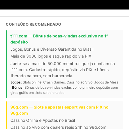
CONTEÚDO RECOMENDADO
t111.com — Bônus de boas-vindas exclusivo no 1º
depósito
Jogos, Bônus e Diversão Garantida no Brasil
Mais de 3000 jogos e saque rápido via PIX
Junte-se a mais de 50.000 membros que já confiam na
t111.com. Cadastro rápido, depósito via PIX e bônus
liberado na hora, sem burocracia.
Jogos:
Slots online, Crash Games, Cassino ao Vivo, Jogos de Mesa
·
Bônus:
Bônus de boas-vindas exclusivo no primeiro depósito com
giros grátis em slots selecionados
98g.com — Slots e apostas esportivas com PIX no
98g.com
Cassino Online e Apostas no Brasil
Cassino ao vivo com dealers reais 24h no 98g.com