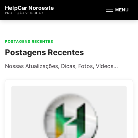
HelpCar Noroeste
MENU
PROTEÇÃO VEICULAR
POSTAGENS RECENTES
Postagens Recentes
Nossas Atualizações, Dicas, Fotos, Vídeos...