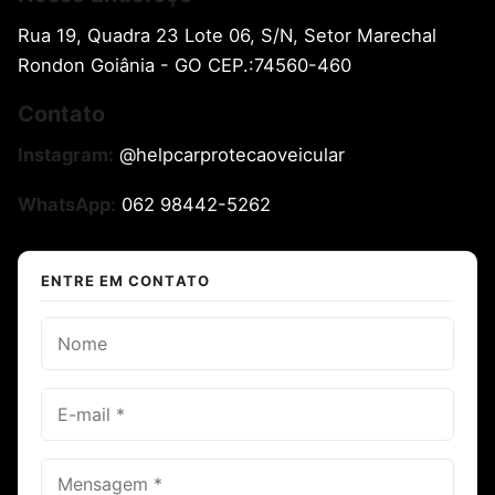
Rua 19, Quadra 23 Lote 06, S/N, Setor Marechal
Rondon Goiânia - GO CEP.:74560-460
Contato
Instagram:
@helpcarprotecaoveicular
WhatsApp:
062 98442-5262
ENTRE EM CONTATO